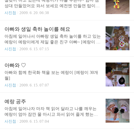
설겆이 하고 있는데 예랑이가 나를 부른다~ 엄마 첨
성대 만들었어요 와서 보세요 예전엔 만들면 탑이라
고 그러더니 경주를 다녀와서 그런지 첨성대라 한다
사진첩
2009. 6. 20. 06:38
~ ^^
아빠와 생일 축하 놀이를 해요
아침에 일어나서 아빠랑 생일 축하 놀이를 하고 있는
예랑이 예랑이에게 제일 좋은 친구 아빠~ [예랑이 30
개월]
사진첩
2009. 6. 15. 07:15
아빠와 ♡
아빠와 함께 한국화 책을 보는 예랑이 [예랑이 30개
월]
사진첩
2009. 6. 15. 07:07
예랑 공주
아침에 일어나자 마자 책 읽어 달라고 나를 깨우는
예랑이 엄마 잠깐 물 마시고 와서 읽어 줄게 했는데
책이 보고 싶었는지 그새 읽고 있는 예랑공주 [예랑
사진첩
2009. 6. 15. 07:04
이 만 29개월]