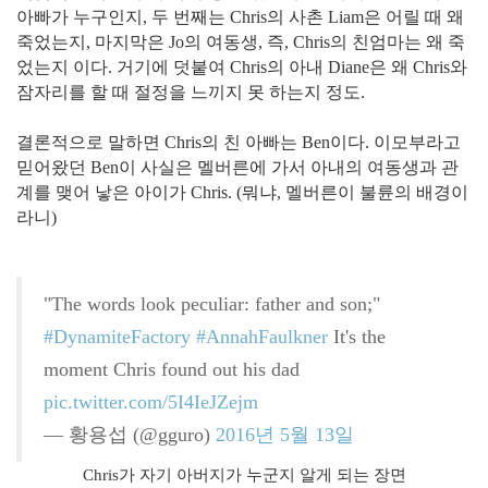
아빠가 누구인지, 두 번째는 Chris의 사촌 Liam은 어릴 때 왜
죽었는지, 마지막은 Jo의 여동생, 즉, Chris의 친엄마는 왜 죽
었는지 이다. 거기에 덧붙여 Chris의 아내 Diane은 왜 Chris와
잠자리를 할 때 절정
을 느끼지 못 하는지 정도.
결론적으로 말하면 Chris의 친 아빠는 Ben이다. 이모부라고
믿어왔던 Ben이 사실은 멜버른에 가서 아내의 여동생과 관
계를 맺어 낳은 아이가 Chris. (뭐냐, 멜버른이 불륜의 배경이
라니)
"The words look peculiar: father and son;"
#DynamiteFactory
#AnnahFaulkner
It's the
moment Chris found out his dad
pic.twitter.com/5I4IeJZejm
— 황용섭 (@gguro)
2016년 5월 13일
Chris가 자기 아버지가 누군지 알게 되는 장면