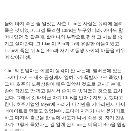
물에 빠져 죽은 줄 알았던 사촌 Liam은 사실은 유리에 찔려
죽은 것이었고, 그걸 목격한 Chris는 누구였더라, 아마도 할
머니였던 것 같은데, 할머니의 부탁으로 평생 그 사실을 숨
기고 살아간다. 그 Liam이 Ben과 Jo의 유일한 아들이었고,
Liam이 죽은 뒤 Jo는 Ben과 자기 여동생 사이의 아들을 키우
며 살아간 셈.
Chris의 친엄마는 이름이 생각이 안 나는데, 멜버른에 있는
다이너마이트 제조 공장에서 일하다가 폭발사고로 죽었다.
그 때 호주의 노동상황이 매우 열악한 것으로 묘사되는데,
손에 장갑도 안 끼고 일해서 손이 다 벗겨졌던 것으로 묘사
된다. 그래서 갓 태어난 아기 Chris를 안아주지도 못 했다고
한다. 호주기업인 Myer에 자리가 나기만을 기다리면서 다이
너마이트를 만들고 있었는데, 드디어 자리가 나서 옮기기로
하고 마지막 출근을 한 날에 사고가 나서 죽은 것. 자기 친엄
마가 그렇게 죽었다는 걸 알게 된 Chris는 더욱더 Ben을 원망