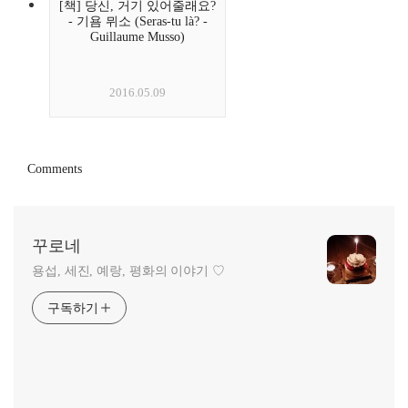
[책] 당신, 거기 있어줄래요?
- 기욤 뮈소 (Seras-tu là? -
Guillaume Musso)
2016.05.09
Comments
꾸로네
용섭, 세진, 예랑, 평화의 이야기 ♡
구독하기