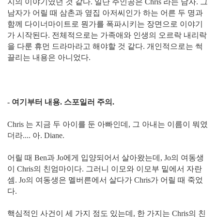
지의 이야기였던 것 같다. 일단 주인공은 Chris 라는 남자. 그
남자가 어릴 때
삼촌과 옆집 아저씨인가 하는 어른 두 명과
함께 다이너마이트로 뭔가를 폭파시키는 장면으로 이야기
가 시작된다. 전체적으로는 가족애와 인생의 오르락 내리락
을 다룬 휴먼 드라마라고 해야할 것 같다. 개인적으로는 썩
끌리는 내용은 아니었다.
- 여기부터 내용. 스포일러 주의.
Chris 는 지금 두 아이를 둔 아빠인데, 그 아내는 이름이 뭐였
더라.... 아. Diane.
어릴 때 Ben과 Jo에게 입양되어서 살아왔는데, Jo의 여동생
이 Chris의 친엄마이다. 그러니 이모와 이모부 밑에서 자란
셈. Jo의 여동생은 멜버른에서 살다가 Chris가 어릴 때 죽었
다.
핵심적인 사건이 세 가지 정도 있는데, 한 가지는 Chris의 친