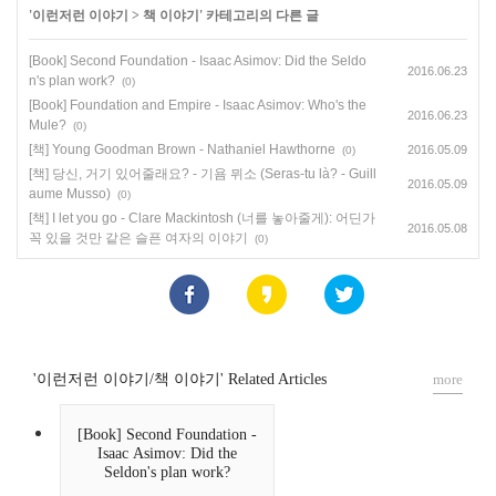
'
이런저런 이야기
>
책 이야기
' 카테고리의 다른 글
[Book] Second Foundation - Isaac Asimov: Did the Seldo
2016.06.23
n's plan work?
(0)
[Book] Foundation and Empire - Isaac Asimov: Who's the
2016.06.23
Mule?
(0)
[책] Young Goodman Brown - Nathaniel Hawthorne
2016.05.09
(0)
[책] 당신, 거기 있어줄래요? - 기욤 뮈소 (Seras-tu là? - Guill
2016.05.09
aume Musso)
(0)
[책] I let you go - Clare Mackintosh (너를 놓아줄게): 어딘가
2016.05.08
꼭 있을 것만 같은 슬픈 여자의 이야기
(0)
'이런저런 이야기/책 이야기' Related Articles
more
[Book] Second Foundation -
Isaac Asimov: Did the
Seldon's plan work?