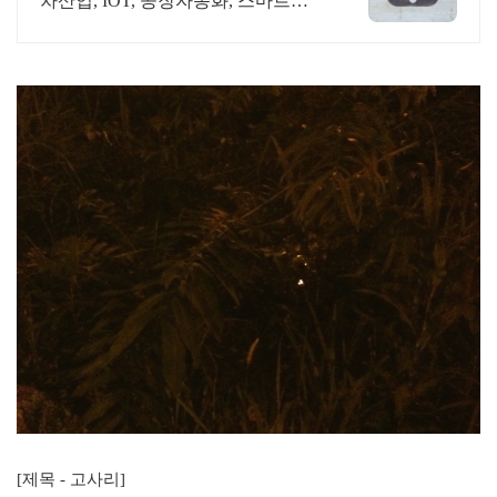
차산업, IOT, 공장자동화, 스마트시
스템 어디서나 끊김없이! 와이파이
특허 보유, 다양한 시공경험을 가진
전문성있는 기업
[제목 - 고사리]